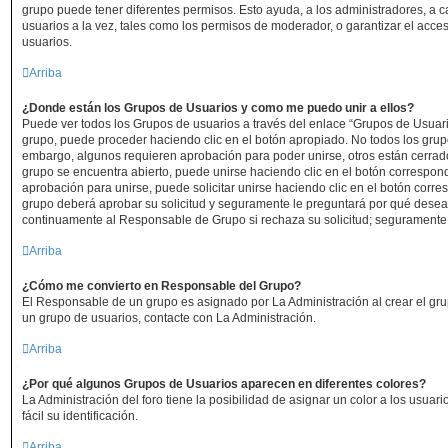
grupo puede tener diferentes permisos. Esto ayuda, a los administradores, a
usuarios a la vez, tales como los permisos de moderador, o garantizar el acces
usuarios.
Arriba
¿Donde están los Grupos de Usuarios y como me puedo unir a ellos?
Puede ver todos los Grupos de usuarios a través del enlace “Grupos de Usuari
grupo, puede proceder haciendo clic en el botón apropiado. No todos los grupo
embargo, algunos requieren aprobación para poder unirse, otros están cerrado
grupo se encuentra abierto, puede unirse haciendo clic en el botón correspond
aprobación para unirse, puede solicitar unirse haciendo clic en el botón corre
grupo deberá aprobar su solicitud y seguramente le preguntará por qué desea 
continuamente al Responsable de Grupo si rechaza su solicitud; seguramente
Arriba
¿Cómo me convierto en Responsable del Grupo?
El Responsable de un grupo es asignado por La Administración al crear el grup
un grupo de usuarios, contacte con La Administración.
Arriba
¿Por qué algunos Grupos de Usuarios aparecen en diferentes colores?
La Administración del foro tiene la posibilidad de asignar un color a los usua
fácil su identificación.
Arriba