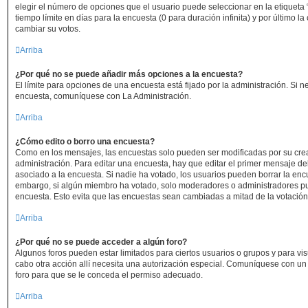
elegir el número de opciones que el usuario puede seleccionar en la etiqueta 
tiempo límite en días para la encuesta (0 para duración infinita) y por último la
cambiar su votos.
Arriba
¿Por qué no se puede añadir más opciones a la encuesta?
El límite para opciones de una encuesta está fijado por la administración. Si 
encuesta, comuníquese con La Administración.
Arriba
¿Cómo edito o borro una encuesta?
Como en los mensajes, las encuestas solo pueden ser modificadas por su crea
administración. Para editar una encuesta, hay que editar el primer mensaje de
asociado a la encuesta. Si nadie ha votado, los usuarios pueden borrar la encu
embargo, si algún miembro ha votado, solo moderadores o administradores pue
encuesta. Esto evita que las encuestas sean cambiadas a mitad de la votación
Arriba
¿Por qué no se puede acceder a algún foro?
Algunos foros pueden estar limitados para ciertos usuarios o grupos y para visua
cabo otra acción allí necesita una autorización especial. Comuníquese con u
foro para que se le conceda el permiso adecuado.
Arriba