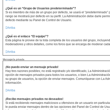
¿Qué es un “Grupo de Usuarios predeterminado”?
Si es miembro de más de un grupo por defecto, se usará el “predeterminado” p
rango se mostrará por defecto en su perfil. La Administración debe darle perm
defecto mediante su Panel de Control de Usuario.
Arriba
¿Qué es el enlace “El equipo”?
Esta página le provee de la lista completa de los usuarios del grupo, incluyen
moderadores y otros detalles, como los foros que se encarga de moderar cada
Arriba
Mensajería privada
¡No puedo enviar un mensaje privado!
Hay tres razones posibles; no está registrado y/o identificado, La Administració
opción de mensajes privados para todos los usuarios, o bien La Administració
su grupo de usuarios, la opción de enviar mensajes. Comuníquese con La Adm
información.
Arriba
¡Recibo mensajes privados no deseados!
Si está recibiendo mensajes maliciosos u ofensivos de un usuario en particul
le pueda enviar mensajes dentro de las opciones del Panel de Control de Usu