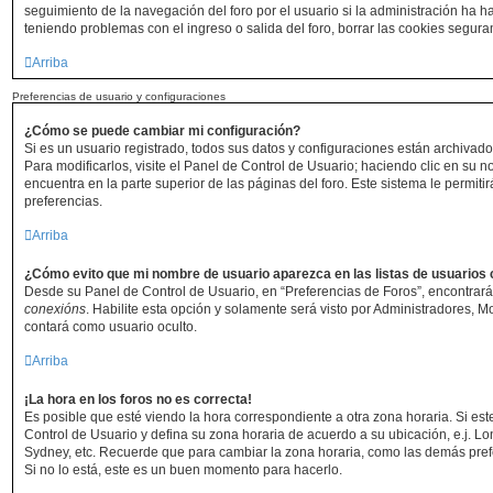
seguimiento de la navegación del foro por el usuario si la administración ha hab
teniendo problemas con el ingreso o salida del foro, borrar las cookies segur
Arriba
Preferencias de usuario y configuraciones
¿Cómo se puede cambiar mi configuración?
Si es un usuario registrado, todos sus datos y configuraciones están archivad
Para modificarlos, visite el Panel de Control de Usuario; haciendo clic en su 
encuentra en la parte superior de las páginas del foro. Este sistema le permiti
preferencias.
Arriba
¿Cómo evito que mi nombre de usuario aparezca en las listas de usuarios
Desde su Panel de Control de Usuario, en “Preferencias de Foros”, encontrará
conexións
. Habilite esta opción y solamente será visto por Administradores, 
contará como usuario oculto.
Arriba
¡La hora en los foros no es correcta!
Es posible que esté viendo la hora correspondiente a otra zona horaria. Si este
Control de Usuario y defina su zona horaria de acuerdo a su ubicación, e.j. Lo
Sydney, etc. Recuerde que para cambiar la zona horaria, como las demás prefe
Si no lo está, este es un buen momento para hacerlo.