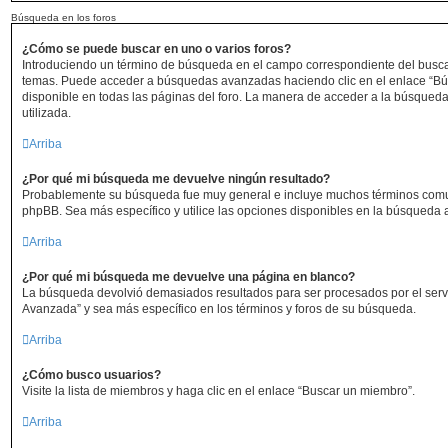
Búsqueda en los foros
¿Cómo se puede buscar en uno o varios foros?
Introduciendo un término de búsqueda en el campo correspondiente del buscado
temas. Puede acceder a búsquedas avanzadas haciendo clic en el enlace “B
disponible en todas las páginas del foro. La manera de acceder a la búsqueda
utilizada.
Arriba
¿Por qué mi búsqueda me devuelve ningún resultado?
Probablemente su búsqueda fue muy general e incluye muchos términos com
phpBB. Sea más específico y utilice las opciones disponibles en la búsqueda
Arriba
¿Por qué mi búsqueda me devuelve una página en blanco?
La búsqueda devolvió demasiados resultados para ser procesados por el servi
Avanzada” y sea más específico en los términos y foros de su búsqueda.
Arriba
¿Cómo busco usuarios?
Visite la lista de miembros y haga clic en el enlace “Buscar un miembro”.
Arriba