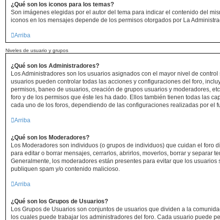
¿Qué son los iconos para los temas?
Son imágenes elegidas por el autor del tema para indicar el contenido del mis
iconos en los mensajes depende de los permisos otorgados por La Administra
Arriba
Niveles de usuario y grupos
¿Qué son los Administradores?
Los Administradores son los usuarios asignados con el mayor nivel de control s
usuarios pueden controlar todas las acciones y configuraciones del foro, incl
permisos, baneo de usuarios, creación de grupos usuarios y moderadores, et
foro y de los permisos que éste les ha dado. Ellos también tienen todas las 
cada uno de los foros, dependiendo de las configuraciones realizadas por el fu
Arriba
¿Qué son los Moderadores?
Los Moderadores son individuos (o grupos de individuos) que cuidan el foro dí
para editar o borrar mensajes, cerrarlos, abrirlos, moverlos, borrar y separar 
Generalmente, los moderadores están presentes para evitar que los usuarios s
publiquen spam y/o contenido malicioso.
Arriba
¿Qué son los Grupos de Usuarios?
Los Grupos de Usuarios son conjuntos de usuarios que dividen a la comunid
los cuales puede trabajar los administradores del foro. Cada usuario puede p