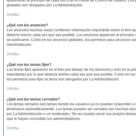
aparecerán al principio de cada foro y en el Panel de Control de Usuario. Lo
globales son otorgados por La Administración.
Arriba
¿Qué son los anuncios?
Los anuncios muchas veces contienen información importante sobre el foro q
debería leerlos cada vez que sea posible. Los anuncios aparecen al principio
se publicaron. Como en los anuncios globales, los permisos para anuncios so
Administración.
Arriba
¿Qué son los temas fijos?
Los temas fijos aparecen en el foro por debajo de los anuncios y solo en la 
importantes por lo que debería leerlos cada vez que sea posible. Como en los
los permisos para fijar un tema son otorgados por La Administración.
Arriba
¿Qué son los temas cerrados?
Los temas cerrados son temas donde los usuarios ya no pueden responder y la
terminaron automáticamente. Los temas pueden ser cerrados por muchas razo
por La Administración o un moderador. Tal vez pueda cerrar sus propios tem
que le hayan concedido los administradores.
Arriba