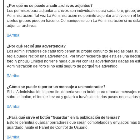
¿Por qué no se puede añadir archivos adjuntos?
Los permisos para adjuntar archivos son individuales para cada foro, grupo, 
Administración. Tal vez La Administración no permite adjuntar archivos en el f
ciertos grupos pueden hacerlo. Comuníquese con La Administración si no est
adjuntar archivos.
Arriba
¿Por qué recibí una advertencia?
Los administradores de cada foro tienen su propio conjunto de reglas para su 
regla puede recibir una advertencia. Por favor recuerde que esta es una decis
foro, y phpBB Limited no tiene nada que ver con las advertencias dadas en es
Administración del foro si no está seguro de porqué fue advertido.
Arriba
¿Cómo se puede reportar un mensaje a un moderador?
Si La Administración lo permite, debería ver un botón para reportar mensajes 
sobre el botón, el foro le llevará y guiará a través de ciertos pasos necesarios
Arriba
¿Para qué sirve el botón “Guardar” en la publicación de temas?
Esto le permitirá guardar borradores que serán completados y enviados más t
guardado, visite el Panel de Control de Usuario.
Arriba