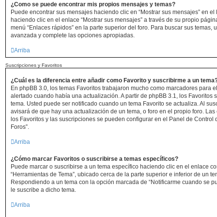
¿Como se puede encontrar mis propios mensajes y temas?
Puede encontrar sus mensajes haciendo clic en “Mostrar sus mensajes” en el 
haciendo clic en el enlace “Mostrar sus mensajes” a través de su propio página 
menú “Enlaces rápidos” en la parte superior del foro. Para buscar sus temas, 
avanzada y complete las opciones apropiadas.
Arriba
Suscripciones y Favoritos
¿Cuál es la diferencia entre añadir como Favorito y suscribirme a un tema
En phpBB 3.0, los temas Favoritos trabajaron mucho como marcadores para e
alertado cuando había una actualización. A partir de phpBB 3.1, los Favoritos
tema. Usted puede ser notificado cuando un tema Favorito se actualiza. Al suscr
avisará de que hay una actualización de un tema, o foro en el propio foro. Las
los Favoritos y las suscripciones se pueden configurar en el Panel de Control 
Foros”.
Arriba
¿Cómo marcar Favoritos o suscribirse a temas específicos?
Puede marcar o suscribirse a un tema específico haciendo clic en el enlace c
“Herramientas de Tema”, ubicado cerca de la parte superior e inferior de un t
Respondiendo a un tema con la opción marcada de “Notificarme cuando se pu
le suscribe a dicho tema.
Arriba