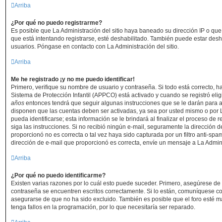
Arriba
¿Por qué no puedo registrarme?
Es posible que La Administración del sitio haya baneado su dirección IP o que
que está intentando registrarse, esté deshabilitado. También puede estar desh
usuarios. Póngase en contacto con La Administración del sitio.
Arriba
Me he registrado ¡y no me puedo identificar!
Primero, verifique su nombre de usuario y contraseña. Si todo está correcto, h
Sistema de Protección Infantil (APPCO) está activado y cuando se registró elig
años
entonces tendrá que seguir algunas instrucciones que se le darán para ac
disponen que las cuentas deben ser activadas, ya sea por usted mismo o por 
pueda identificarse; esta información se le brindará al finalizar el proceso de re
siga las instrucciones. Si no recibió ningún e-mail, seguramente la dirección d
proporcionó no es correcta o tal vez haya sido capturada por un filtro anti-spa
dirección de e-mail que proporcionó es correcta, envíe un mensaje a La Admin
Arriba
¿Por qué no puedo identificarme?
Existen varias razones por lo cuál esto puede suceder. Primero, asegúrese d
contraseña se encuentren escritos correctamente. Si lo están, comuníquese c
asegurarse de que no ha sido excluido. También es posible que el foro esté m
tenga fallos en la programación, por lo que necesitaría ser reparado.