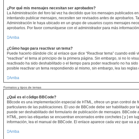
¿Por qué mis mensajes necesitan ser aprobados?
La Administración del foro tal vez ha decidido que los mensajes publicados en 
intentando publicar mensajes, necesiten ser revisados antes de aprobarlos. 
Administración le haya ubicado en un grupo de usuarios cuyos mensajes nece
aprobarlos. Por favor comuníquese con el administrador para más información 
Arriba
¿Cómo hago para reactivar un tema?
Puede hacerlo dándole clic al enlace que dice “Reactivar tema” cuando esté 
“reactivar” el tema al principio de la primera página. Sin embargo, si no lo vis
reactivado ha sido deshabilitado o el tiempo para poder reactivarlo no ha si
posible reactivar un tema respondiendo al mismo, sin embargo, lea las reglas d
Arriba
Formatos y tipos de temas
¿Qué es el código BBCode?
BBcode es una implementación especial de HTML, ofrece un gran control de f
particulares de las publicaciones. El uso de BBCode debe ser habilitado por l
puede ser deshabilitado del formulario de publicación de mensajes. BBCode as
HTML, pero las etiquetas se encuentran encerrados entre corchetes [ y ] en lu
información, lea el manual de BBCode. El enlace aparece cada vez que va a 
Arriba