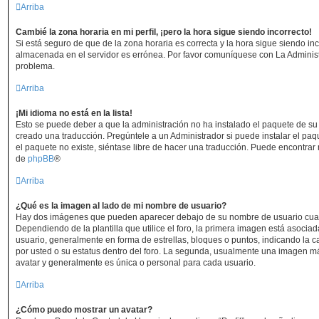
Arriba
Cambié la zona horaria en mi perfil, ¡pero la hora sigue siendo incorrecto!
Si está seguro de que de la zona horaria es correcta y la hora sigue siendo in
almacenada en el servidor es errónea. Por favor comuníquese con La Administr
problema.
Arriba
¡Mi idioma no está en la lista!
Esto se puede deber a que la administración no ha instalado el paquete de su 
creado una traducción. Pregúntele a un Administrador si puede instalar el paq
el paquete no existe, siéntase libre de hacer una traducción. Puede encontrar 
de
phpBB
®
Arriba
¿Qué es la imagen al lado de mi nombre de usuario?
Hay dos imágenes que pueden aparecer debajo de su nombre de usuario cuan
Dependiendo de la plantilla que utilice el foro, la primera imagen está asociada
usuario, generalmente en forma de estrellas, bloques o puntos, indicando la 
por usted o su estatus dentro del foro. La segunda, usualmente una imagen 
avatar y generalmente es única o personal para cada usuario.
Arriba
¿Cómo puedo mostrar un avatar?