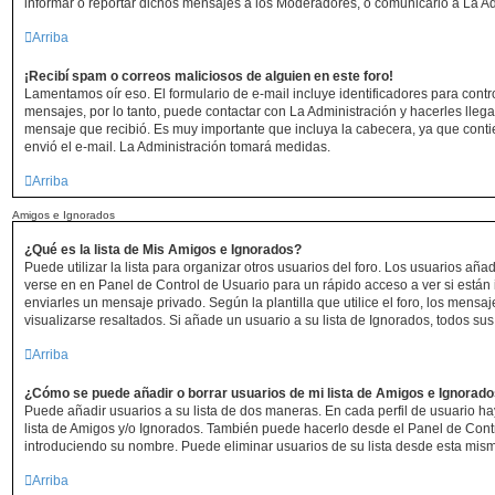
informar o reportar dichos mensajes a los Moderadores, o comunicarlo a La Ad
Arriba
¡Recibí spam o correos maliciosos de alguien en este foro!
Lamentamos oír eso. El formulario de e-mail incluye identificadores para contr
mensajes, por lo tanto, puede contactar con La Administración y hacerles lleg
mensaje que recibió. Es muy importante que incluya la cabecera, ya que conti
envió el e-mail. La Administración tomará medidas.
Arriba
Amigos e Ignorados
¿Qué es la lista de Mis Amigos e Ignorados?
Puede utilizar la lista para organizar otros usuarios del foro. Los usuarios añ
verse en en Panel de Control de Usuario para un rápido acceso a ver si están i
enviarles un mensaje privado. Según la plantilla que utilice el foro, los mens
visualizarse resaltados. Si añade un usuario a su lista de Ignorados, todos s
Arriba
¿Cómo se puede añadir o borrar usuarios de mi lista de Amigos e Ignorad
Puede añadir usuarios a su lista de dos maneras. En cada perfil de usuario ha
lista de Amigos y/o Ignorados. También puede hacerlo desde el Panel de Cont
introduciendo su nombre. Puede eliminar usuarios de su lista desde esta mis
Arriba