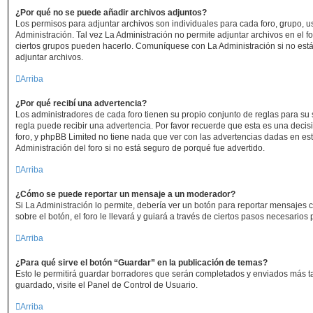
¿Por qué no se puede añadir archivos adjuntos?
Los permisos para adjuntar archivos son individuales para cada foro, grupo, 
Administración. Tal vez La Administración no permite adjuntar archivos en el f
ciertos grupos pueden hacerlo. Comuníquese con La Administración si no est
adjuntar archivos.
Arriba
¿Por qué recibí una advertencia?
Los administradores de cada foro tienen su propio conjunto de reglas para su 
regla puede recibir una advertencia. Por favor recuerde que esta es una decis
foro, y phpBB Limited no tiene nada que ver con las advertencias dadas en es
Administración del foro si no está seguro de porqué fue advertido.
Arriba
¿Cómo se puede reportar un mensaje a un moderador?
Si La Administración lo permite, debería ver un botón para reportar mensajes 
sobre el botón, el foro le llevará y guiará a través de ciertos pasos necesarios
Arriba
¿Para qué sirve el botón “Guardar” en la publicación de temas?
Esto le permitirá guardar borradores que serán completados y enviados más t
guardado, visite el Panel de Control de Usuario.
Arriba