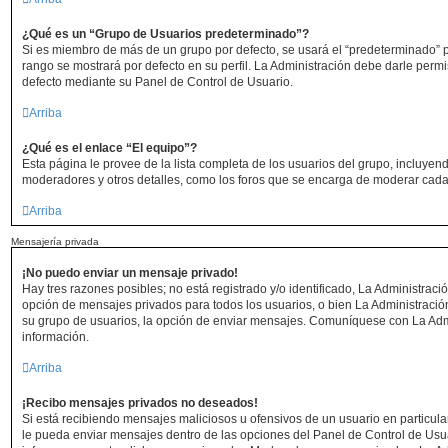
¿Qué es un “Grupo de Usuarios predeterminado”?
Si es miembro de más de un grupo por defecto, se usará el “predeterminado” p
rango se mostrará por defecto en su perfil. La Administración debe darle perm
defecto mediante su Panel de Control de Usuario.
Arriba
¿Qué es el enlace “El equipo”?
Esta página le provee de la lista completa de los usuarios del grupo, incluyen
moderadores y otros detalles, como los foros que se encarga de moderar cada
Arriba
Mensajería privada
¡No puedo enviar un mensaje privado!
Hay tres razones posibles; no está registrado y/o identificado, La Administració
opción de mensajes privados para todos los usuarios, o bien La Administració
su grupo de usuarios, la opción de enviar mensajes. Comuníquese con La Adm
información.
Arriba
¡Recibo mensajes privados no deseados!
Si está recibiendo mensajes maliciosos u ofensivos de un usuario en particul
le pueda enviar mensajes dentro de las opciones del Panel de Control de Usu