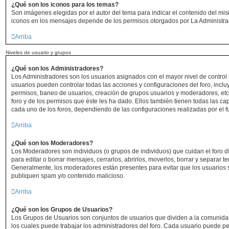
¿Qué son los iconos para los temas?
Son imágenes elegidas por el autor del tema para indicar el contenido del mis
iconos en los mensajes depende de los permisos otorgados por La Administra
Arriba
Niveles de usuario y grupos
¿Qué son los Administradores?
Los Administradores son los usuarios asignados con el mayor nivel de control s
usuarios pueden controlar todas las acciones y configuraciones del foro, incl
permisos, baneo de usuarios, creación de grupos usuarios y moderadores, et
foro y de los permisos que éste les ha dado. Ellos también tienen todas las 
cada uno de los foros, dependiendo de las configuraciones realizadas por el fu
Arriba
¿Qué son los Moderadores?
Los Moderadores son individuos (o grupos de individuos) que cuidan el foro dí
para editar o borrar mensajes, cerrarlos, abrirlos, moverlos, borrar y separar 
Generalmente, los moderadores están presentes para evitar que los usuarios s
publiquen spam y/o contenido malicioso.
Arriba
¿Qué son los Grupos de Usuarios?
Los Grupos de Usuarios son conjuntos de usuarios que dividen a la comunid
los cuales puede trabajar los administradores del foro. Cada usuario puede p