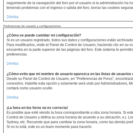
seguimiento de la navegación del foro por el usuario si la administración ha hab
teniendo problemas con el ingreso o salida del foro, borrar las cookies segur
Arriba
Preferencias de usuario y configuraciones
¿Cómo se puede cambiar mi configuración?
Si es un usuario registrado, todos sus datos y configuraciones están archivad
Para modificarlos, visite el Panel de Control de Usuario; haciendo clic en su 
encuentra en la parte superior de las páginas del foro. Este sistema le permiti
preferencias.
Arriba
¿Cómo evito que mi nombre de usuario aparezca en las listas de usuarios
Desde su Panel de Control de Usuario, en “Preferencias de Foros”, encontrará
conexións
. Habilite esta opción y solamente será visto por Administradores, 
contará como usuario oculto.
Arriba
¡La hora en los foros no es correcta!
Es posible que esté viendo la hora correspondiente a otra zona horaria. Si este
Control de Usuario y defina su zona horaria de acuerdo a su ubicación, e.j. Lo
Sydney, etc. Recuerde que para cambiar la zona horaria, como las demás prefe
Si no lo está, este es un buen momento para hacerlo.