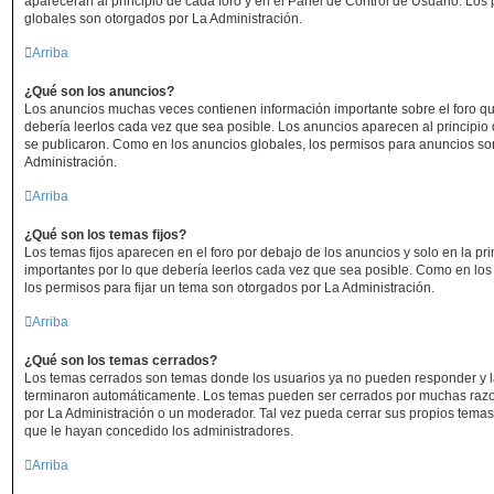
aparecerán al principio de cada foro y en el Panel de Control de Usuario. Lo
globales son otorgados por La Administración.
Arriba
¿Qué son los anuncios?
Los anuncios muchas veces contienen información importante sobre el foro q
debería leerlos cada vez que sea posible. Los anuncios aparecen al principio
se publicaron. Como en los anuncios globales, los permisos para anuncios so
Administración.
Arriba
¿Qué son los temas fijos?
Los temas fijos aparecen en el foro por debajo de los anuncios y solo en la 
importantes por lo que debería leerlos cada vez que sea posible. Como en los
los permisos para fijar un tema son otorgados por La Administración.
Arriba
¿Qué son los temas cerrados?
Los temas cerrados son temas donde los usuarios ya no pueden responder y la
terminaron automáticamente. Los temas pueden ser cerrados por muchas razo
por La Administración o un moderador. Tal vez pueda cerrar sus propios tem
que le hayan concedido los administradores.
Arriba