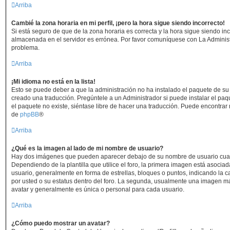
Arriba
Cambié la zona horaria en mi perfil, ¡pero la hora sigue siendo incorrecto!
Si está seguro de que de la zona horaria es correcta y la hora sigue siendo in
almacenada en el servidor es errónea. Por favor comuníquese con La Administr
problema.
Arriba
¡Mi idioma no está en la lista!
Esto se puede deber a que la administración no ha instalado el paquete de su 
creado una traducción. Pregúntele a un Administrador si puede instalar el paq
el paquete no existe, siéntase libre de hacer una traducción. Puede encontrar 
de
phpBB
®
Arriba
¿Qué es la imagen al lado de mi nombre de usuario?
Hay dos imágenes que pueden aparecer debajo de su nombre de usuario cuan
Dependiendo de la plantilla que utilice el foro, la primera imagen está asociada
usuario, generalmente en forma de estrellas, bloques o puntos, indicando la 
por usted o su estatus dentro del foro. La segunda, usualmente una imagen 
avatar y generalmente es única o personal para cada usuario.
Arriba
¿Cómo puedo mostrar un avatar?