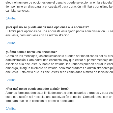
elegir el número de opciones que el usuario puede seleccionar en la etiqueta 
tiempo límite en días para la encuesta (0 para duración infinita) y por último la
cambiar su votos.
Arriba
¿Por qué no se puede añadir más opciones a la encuesta?
El límite para opciones de una encuesta está fijado por la administración. Si 
encuesta, comuníquese con La Administración.
Arriba
¿Cómo edito o borro una encuesta?
Como en los mensajes, las encuestas solo pueden ser modificadas por su crea
administración. Para editar una encuesta, hay que editar el primer mensaje de
asociado a la encuesta. Si nadie ha votado, los usuarios pueden borrar la encu
embargo, si algún miembro ha votado, solo moderadores o administradores pue
encuesta. Esto evita que las encuestas sean cambiadas a mitad de la votación
Arriba
¿Por qué no se puede acceder a algún foro?
Algunos foros pueden estar limitados para ciertos usuarios o grupos y para visua
cabo otra acción allí necesita una autorización especial. Comuníquese con u
foro para que se le conceda el permiso adecuado.
Arriba