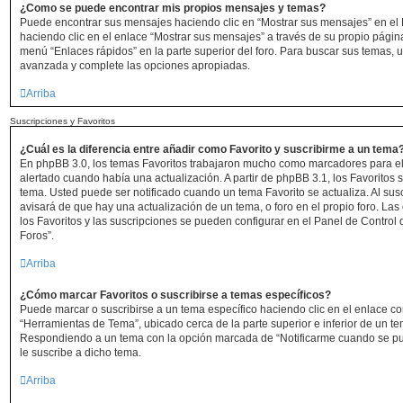
¿Como se puede encontrar mis propios mensajes y temas?
Puede encontrar sus mensajes haciendo clic en “Mostrar sus mensajes” en el 
haciendo clic en el enlace “Mostrar sus mensajes” a través de su propio página 
menú “Enlaces rápidos” en la parte superior del foro. Para buscar sus temas, 
avanzada y complete las opciones apropiadas.
Arriba
Suscripciones y Favoritos
¿Cuál es la diferencia entre añadir como Favorito y suscribirme a un tema
En phpBB 3.0, los temas Favoritos trabajaron mucho como marcadores para e
alertado cuando había una actualización. A partir de phpBB 3.1, los Favoritos
tema. Usted puede ser notificado cuando un tema Favorito se actualiza. Al suscr
avisará de que hay una actualización de un tema, o foro en el propio foro. Las
los Favoritos y las suscripciones se pueden configurar en el Panel de Control 
Foros”.
Arriba
¿Cómo marcar Favoritos o suscribirse a temas específicos?
Puede marcar o suscribirse a un tema específico haciendo clic en el enlace c
“Herramientas de Tema”, ubicado cerca de la parte superior e inferior de un t
Respondiendo a un tema con la opción marcada de “Notificarme cuando se pu
le suscribe a dicho tema.
Arriba