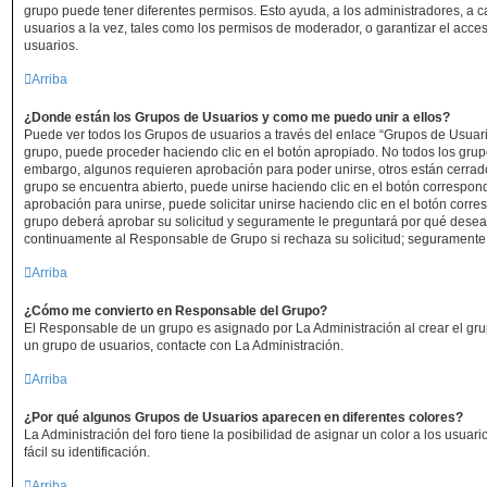
grupo puede tener diferentes permisos. Esto ayuda, a los administradores, a
usuarios a la vez, tales como los permisos de moderador, o garantizar el acces
usuarios.
Arriba
¿Donde están los Grupos de Usuarios y como me puedo unir a ellos?
Puede ver todos los Grupos de usuarios a través del enlace “Grupos de Usuari
grupo, puede proceder haciendo clic en el botón apropiado. No todos los grupo
embargo, algunos requieren aprobación para poder unirse, otros están cerrado
grupo se encuentra abierto, puede unirse haciendo clic en el botón correspond
aprobación para unirse, puede solicitar unirse haciendo clic en el botón corre
grupo deberá aprobar su solicitud y seguramente le preguntará por qué desea 
continuamente al Responsable de Grupo si rechaza su solicitud; seguramente
Arriba
¿Cómo me convierto en Responsable del Grupo?
El Responsable de un grupo es asignado por La Administración al crear el grup
un grupo de usuarios, contacte con La Administración.
Arriba
¿Por qué algunos Grupos de Usuarios aparecen en diferentes colores?
La Administración del foro tiene la posibilidad de asignar un color a los usua
fácil su identificación.
Arriba