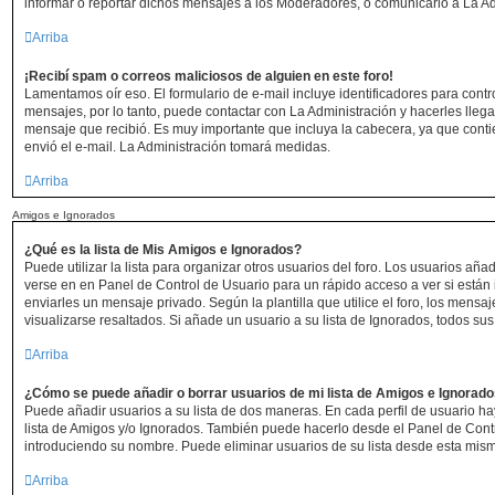
informar o reportar dichos mensajes a los Moderadores, o comunicarlo a La Ad
Arriba
¡Recibí spam o correos maliciosos de alguien en este foro!
Lamentamos oír eso. El formulario de e-mail incluye identificadores para contr
mensajes, por lo tanto, puede contactar con La Administración y hacerles lleg
mensaje que recibió. Es muy importante que incluya la cabecera, ya que conti
envió el e-mail. La Administración tomará medidas.
Arriba
Amigos e Ignorados
¿Qué es la lista de Mis Amigos e Ignorados?
Puede utilizar la lista para organizar otros usuarios del foro. Los usuarios añ
verse en en Panel de Control de Usuario para un rápido acceso a ver si están i
enviarles un mensaje privado. Según la plantilla que utilice el foro, los mens
visualizarse resaltados. Si añade un usuario a su lista de Ignorados, todos s
Arriba
¿Cómo se puede añadir o borrar usuarios de mi lista de Amigos e Ignorad
Puede añadir usuarios a su lista de dos maneras. En cada perfil de usuario ha
lista de Amigos y/o Ignorados. También puede hacerlo desde el Panel de Cont
introduciendo su nombre. Puede eliminar usuarios de su lista desde esta mis
Arriba