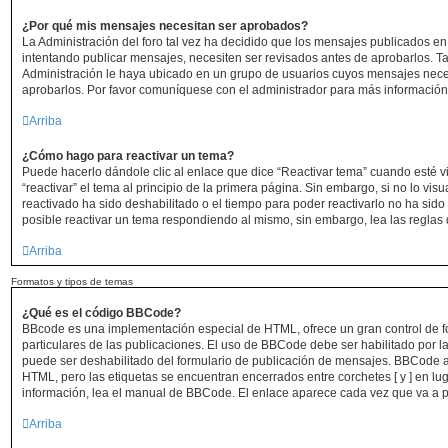
¿Por qué mis mensajes necesitan ser aprobados?
La Administración del foro tal vez ha decidido que los mensajes publicados en 
intentando publicar mensajes, necesiten ser revisados antes de aprobarlos. 
Administración le haya ubicado en un grupo de usuarios cuyos mensajes nece
aprobarlos. Por favor comuníquese con el administrador para más información 
Arriba
¿Cómo hago para reactivar un tema?
Puede hacerlo dándole clic al enlace que dice “Reactivar tema” cuando esté 
“reactivar” el tema al principio de la primera página. Sin embargo, si no lo vis
reactivado ha sido deshabilitado o el tiempo para poder reactivarlo no ha si
posible reactivar un tema respondiendo al mismo, sin embargo, lea las reglas d
Arriba
Formatos y tipos de temas
¿Qué es el código BBCode?
BBcode es una implementación especial de HTML, ofrece un gran control de f
particulares de las publicaciones. El uso de BBCode debe ser habilitado por l
puede ser deshabilitado del formulario de publicación de mensajes. BBCode as
HTML, pero las etiquetas se encuentran encerrados entre corchetes [ y ] en lu
información, lea el manual de BBCode. El enlace aparece cada vez que va a 
Arriba