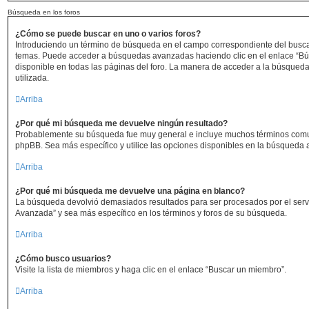
Búsqueda en los foros
¿Cómo se puede buscar en uno o varios foros?
Introduciendo un término de búsqueda en el campo correspondiente del buscado
temas. Puede acceder a búsquedas avanzadas haciendo clic en el enlace “B
disponible en todas las páginas del foro. La manera de acceder a la búsqueda
utilizada.
Arriba
¿Por qué mi búsqueda me devuelve ningún resultado?
Probablemente su búsqueda fue muy general e incluye muchos términos com
phpBB. Sea más específico y utilice las opciones disponibles en la búsqueda
Arriba
¿Por qué mi búsqueda me devuelve una página en blanco?
La búsqueda devolvió demasiados resultados para ser procesados por el servi
Avanzada” y sea más específico en los términos y foros de su búsqueda.
Arriba
¿Cómo busco usuarios?
Visite la lista de miembros y haga clic en el enlace “Buscar un miembro”.
Arriba