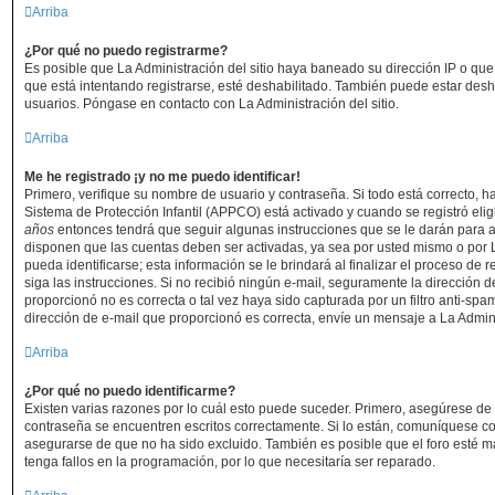
Arriba
¿Por qué no puedo registrarme?
Es posible que La Administración del sitio haya baneado su dirección IP o que
que está intentando registrarse, esté deshabilitado. También puede estar desh
usuarios. Póngase en contacto con La Administración del sitio.
Arriba
Me he registrado ¡y no me puedo identificar!
Primero, verifique su nombre de usuario y contraseña. Si todo está correcto, h
Sistema de Protección Infantil (APPCO) está activado y cuando se registró elig
años
entonces tendrá que seguir algunas instrucciones que se le darán para ac
disponen que las cuentas deben ser activadas, ya sea por usted mismo o por 
pueda identificarse; esta información se le brindará al finalizar el proceso de re
siga las instrucciones. Si no recibió ningún e-mail, seguramente la dirección d
proporcionó no es correcta o tal vez haya sido capturada por un filtro anti-spa
dirección de e-mail que proporcionó es correcta, envíe un mensaje a La Admin
Arriba
¿Por qué no puedo identificarme?
Existen varias razones por lo cuál esto puede suceder. Primero, asegúrese d
contraseña se encuentren escritos correctamente. Si lo están, comuníquese c
asegurarse de que no ha sido excluido. También es posible que el foro esté m
tenga fallos en la programación, por lo que necesitaría ser reparado.