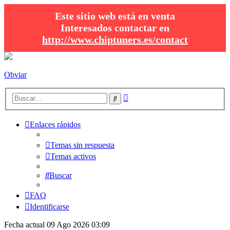
Este sitio web está en venta
Interesados contactar en
http://www.chiptuners.es/contact
Obviar
Búsqueda
Buscar
avanzada
Enlaces rápidos
Temas sin respuesta
Temas activos
Buscar
FAQ
Identificarse
Fecha actual 09 Ago 2026 03:09