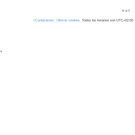
Ir a
Contáctenos
Borrar cookies
Todos los horarios son
UTC+02:00
es