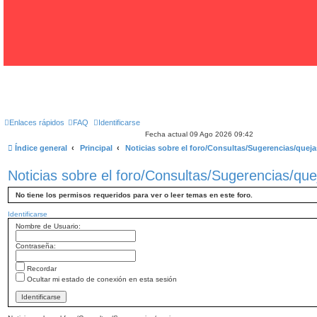
Enlaces rápidos
FAQ
Identificarse
Fecha actual 09 Ago 2026 09:42
Índice general
Principal
Noticias sobre el foro/Consultas/Sugerencias/queja
Noticias sobre el foro/Consultas/Sugerencias/que
No tiene los permisos requeridos para ver o leer temas en este foro.
Identificarse
Nombre de Usuario:
Contraseña:
Recordar
Ocultar mi estado de conexión en esta sesión