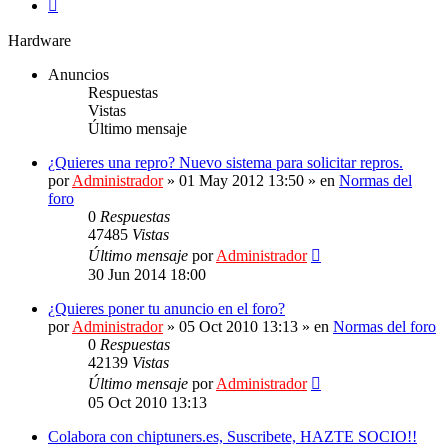
Siguiente
Hardware
Anuncios
Respuestas
Vistas
Último mensaje
¿Quieres una repro? Nuevo sistema para solicitar repros.
por
Administrador
»
01 May 2012 13:50
» en
Normas del
foro
0
Respuestas
47485
Vistas
Último mensaje
por
Administrador
30 Jun 2014 18:00
¿Quieres poner tu anuncio en el foro?
por
Administrador
»
05 Oct 2010 13:13
» en
Normas del foro
0
Respuestas
42139
Vistas
Último mensaje
por
Administrador
05 Oct 2010 13:13
Colabora con chiptuners.es, Suscribete, HAZTE SOCIO!!