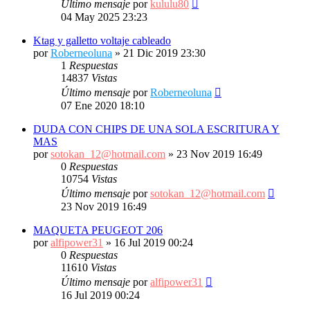
Último mensaje
por
kululu80
04 May 2025 23:23
Ktag y galletto voltaje cableado
por
Roberneoluna
»
21 Dic 2019 23:30
1
Respuestas
14837
Vistas
Último mensaje
por
Roberneoluna
07 Ene 2020 18:10
DUDA CON CHIPS DE UNA SOLA ESCRITURA Y
MAS
por
sotokan_12@hotmail.com
»
23 Nov 2019 16:49
0
Respuestas
10754
Vistas
Último mensaje
por
sotokan_12@hotmail.com
23 Nov 2019 16:49
MAQUETA PEUGEOT 206
por
alfipower31
»
16 Jul 2019 00:24
0
Respuestas
11610
Vistas
Último mensaje
por
alfipower31
16 Jul 2019 00:24