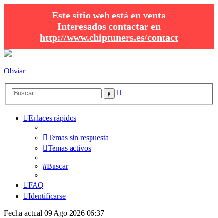
Este sitio web está en venta
Interesados contactar en
http://www.chiptuners.es/contact
Obviar
Búsqueda
Buscar
avanzada
Enlaces rápidos
Temas sin respuesta
Temas activos
Buscar
FAQ
Identificarse
Fecha actual 09 Ago 2026 06:37