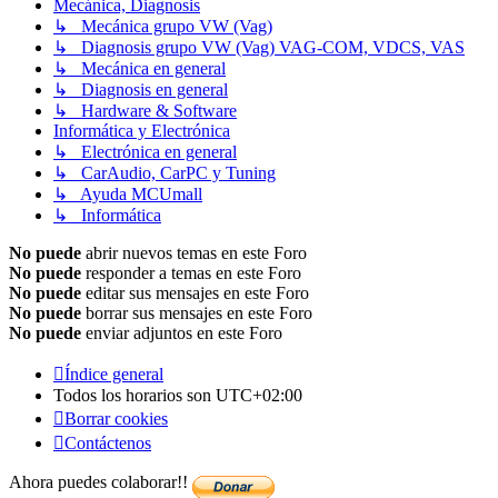
Mecánica, Diagnosis
↳ Mecánica grupo VW (Vag)
↳ Diagnosis grupo VW (Vag) VAG-COM, VDCS, VAS
↳ Mecánica en general
↳ Diagnosis en general
↳ Hardware & Software
Informática y Electrónica
↳ Electrónica en general
↳ CarAudio, CarPC y Tuning
↳ Ayuda MCUmall
↳ Informática
No puede
abrir nuevos temas en este Foro
No puede
responder a temas en este Foro
No puede
editar sus mensajes en este Foro
No puede
borrar sus mensajes en este Foro
No puede
enviar adjuntos en este Foro
Índice general
Todos los horarios son
UTC+02:00
Borrar cookies
Contáctenos
Ahora puedes colaborar!!