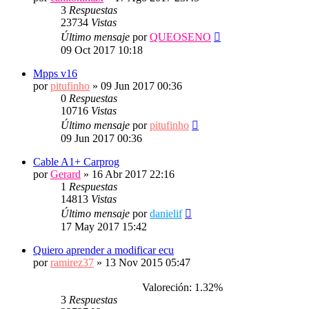
3
Respuestas
23734
Vistas
Último mensaje
por
QUEOSENO
09 Oct 2017 10:18
Mpps v16
por
pitufinho
»
09 Jun 2017 00:36
0
Respuestas
10716
Vistas
Último mensaje
por
pitufinho
09 Jun 2017 00:36
Cable A1+ Carprog
por
Gerard
»
16 Abr 2017 22:16
1
Respuestas
14813
Vistas
Último mensaje
por
danielif
17 May 2017 15:42
Quiero aprender a modificar ecu
por
ramirez37
»
13 Nov 2015 05:47
Valoreción: 1.32%
3
Respuestas