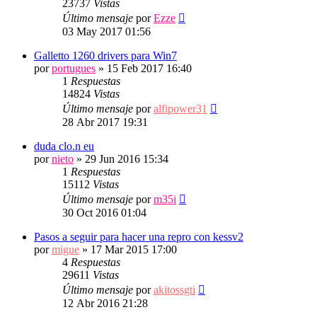
23737
Vistas
Último mensaje
por
Ezze
03 May 2017 01:56
Galletto 1260 drivers para Win7
por
portugues
»
15 Feb 2017 16:40
1
Respuestas
14824
Vistas
Último mensaje
por
alfipower31
28 Abr 2017 19:31
duda clo.n eu
por
nieto
»
29 Jun 2016 15:34
1
Respuestas
15112
Vistas
Último mensaje
por
m35i
30 Oct 2016 01:04
Pasos a seguir para hacer una repro con kessv2
por
migue
»
17 Mar 2015 17:00
4
Respuestas
29611
Vistas
Último mensaje
por
akitossgti
12 Abr 2016 21:28