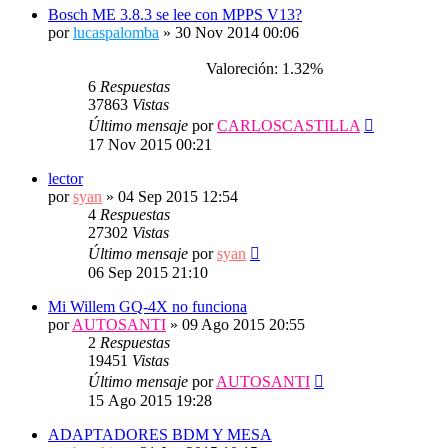
Bosch ME 3.8.3 se lee con MPPS V13?
por
lucaspalomba
»
30 Nov 2014 00:06
Valoreción: 1.32%
6
Respuestas
37863
Vistas
Último mensaje
por
CARLOSCASTILLA
17 Nov 2015 00:21
lector
por
syan
»
04 Sep 2015 12:54
4
Respuestas
27302
Vistas
Último mensaje
por
syan
06 Sep 2015 21:10
Mi Willem GQ-4X no funciona
por
AUTOSANTI
»
09 Ago 2015 20:55
2
Respuestas
19451
Vistas
Último mensaje
por
AUTOSANTI
15 Ago 2015 19:28
ADAPTADORES BDM Y MESA