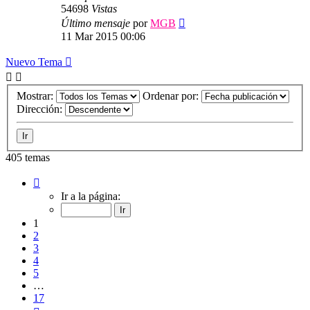
54698
Vistas
Último mensaje
por
MGB
11 Mar 2015 00:06
Nuevo Tema
Mostrar:
Ordenar por:
Dirección:
405 temas
Página
1
Ir a la página:
de
17
1
2
3
4
5
…
17
Siguiente