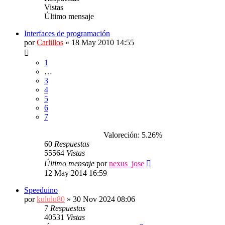
Vistas
Último mensaje
Interfaces de programación
por
Carlillos
»
18 May 2010 14:55
1
…
3
4
5
6
7
Valoreción: 5.26%
60
Respuestas
55564
Vistas
Último mensaje
por
nexus_jose
12 May 2014 16:59
Speeduino
por
kululu80
»
30 Nov 2024 08:06
7
Respuestas
40531
Vistas