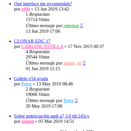
Qué interface me recomendaís?
por
jrj00
»
13 Jun 2019 13:42
1
Respuestas
15714
Vistas
Último mensaje
por
robertop
13 Jun 2019 17:06
CLONAR EDC 17
por
CARLOSCASTILLA
»
17 Nov 2015 00:37
4
Respuestas
29544
Vistas
Último mensaje
por
nature_ep
01 Jun 2019 21:15
Galleto v54 ayuda
por
Perez
»
13 May 2019 08:48
2
Respuestas
19066
Vistas
Último mensaje
por
Perez
20 May 2019 17:08
Sobre potenciación audi a7 3.0 tdi 245cv
por
zonum
»
05 Mar 2019 14:51