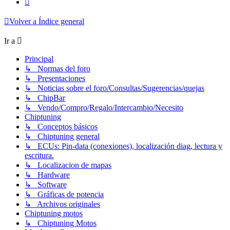
Volver a Índice general
Ir a
Principal
↳ Normas del foro
↳ Presentaciones
↳ Noticias sobre el foro/Consultas/Sugerencias/quejas
↳ ChipBar
↳ Vendo/Compro/Regalo/Intercambio/Necesito
Chiptuning
↳ Conceptos básicos
↳ Chiptuning general
↳ ECUs: Pin-data (conexiones), localización diag, lectura y
escritura.
↳ Localizacion de mapas
↳ Hardware
↳ Software
↳ Gráficas de potencia
↳ Archivos originales
Chiptuning motos
↳ Chiptuning Motos