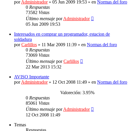
por
Administrador
»
05 Jun 2009 19:53
» en
Normas del foro
0
Respuestas
73582
Vistas
Último mensaje
por
Administrador
05 Jun 2009 19:53
Interesados en comprar un programador, estacion de
soldadura
por
Carlillos
»
11 Mar 2009 11:39
» en
Normas del foro
0
Respuestas
73069
Vistas
Último mensaje
por
Carlillos
22 Mar 2013 15:32
AVISO Importante
por
Administrador
»
12 Oct 2008 11:49
» en
Normas del foro
Valoreción: 3.95%
0
Respuestas
85061
Vistas
Último mensaje
por
Administrador
12 Oct 2008 11:49
Temas
Respuestas