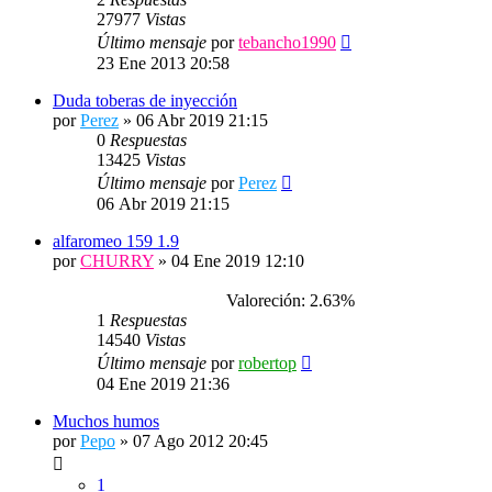
27977
Vistas
Último mensaje
por
tebancho1990
23 Ene 2013 20:58
Duda toberas de inyección
por
Perez
»
06 Abr 2019 21:15
0
Respuestas
13425
Vistas
Último mensaje
por
Perez
06 Abr 2019 21:15
alfaromeo 159 1.9
por
CHURRY
»
04 Ene 2019 12:10
Valoreción: 2.63%
1
Respuestas
14540
Vistas
Último mensaje
por
robertop
04 Ene 2019 21:36
Muchos humos
por
Pepo
»
07 Ago 2012 20:45
1