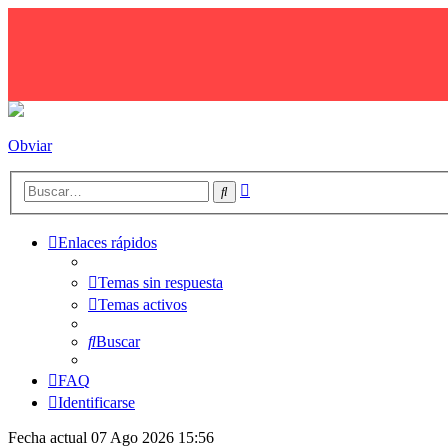
Obviar
Búsqueda
Buscar
avanzada
Enlaces rápidos
Temas sin respuesta
Temas activos
Buscar
FAQ
Identificarse
Fecha actual 07 Ago 2026 15:56