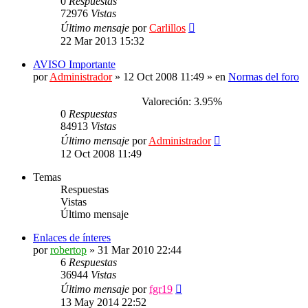
0
Respuestas
72976
Vistas
Último mensaje
por
Carlillos
22 Mar 2013 15:32
AVISO Importante
por
Administrador
»
12 Oct 2008 11:49
» en
Normas del foro
Valoreción: 3.95%
0
Respuestas
84913
Vistas
Último mensaje
por
Administrador
12 Oct 2008 11:49
Temas
Respuestas
Vistas
Último mensaje
Enlaces de ínteres
por
robertop
»
31 Mar 2010 22:44
6
Respuestas
36944
Vistas
Último mensaje
por
fgr19
13 May 2014 22:52