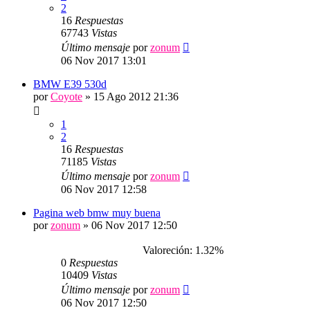
2
16
Respuestas
67743
Vistas
Último mensaje
por
zonum
06 Nov 2017 13:01
BMW E39 530d
por
Coyote
»
15 Ago 2012 21:36
1
2
16
Respuestas
71185
Vistas
Último mensaje
por
zonum
06 Nov 2017 12:58
Pagina web bmw muy buena
por
zonum
»
06 Nov 2017 12:50
Valoreción: 1.32%
0
Respuestas
10409
Vistas
Último mensaje
por
zonum
06 Nov 2017 12:50