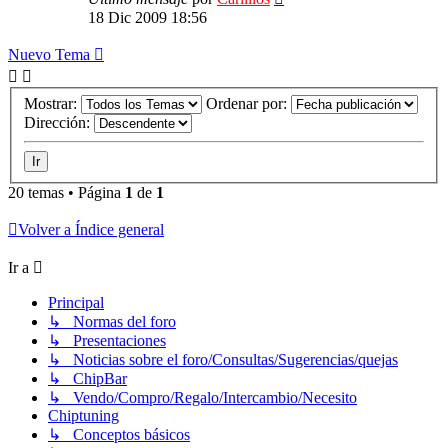
18 Dic 2009 18:56
Nuevo Tema
Mostrar:
Ordenar por:
Dirección:
20 temas • Página
1
de
1
Volver a Índice general
Ir a
Principal
↳ Normas del foro
↳ Presentaciones
↳ Noticias sobre el foro/Consultas/Sugerencias/quejas
↳ ChipBar
↳ Vendo/Compro/Regalo/Intercambio/Necesito
Chiptuning
↳ Conceptos básicos