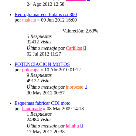
24 Ago 2012 12:58
Reprogramar ecu Polaris rzr 800
por
makatu
»
09 Jun 2012 16:00
Valoreción: 2.63%
5
Respuestas
32412
Vistas
Último mensaje
por
Carlillos
02 Jul 2012 11:27
POTENCIACION MOTOS
por
polocapa
»
10 Abr 2010 01:12
9
Respuestas
49122
Vistas
Último mensaje
por
jnoroeste
30 May 2012 00:57
Esquemas fabricar CDI moto
por
handmade
»
08 Mar 2009 14:18
1
Respuestas
24984
Vistas
Último mensaje
por
lalinhu
17 May 2012 20:38