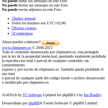
No puede
editar sus mensajes en este Foro
No puede
borrar sus mensajes en este Foro
No puede
enviar adjuntos en este Foro
Índice general
Todos los horarios son
UTC+02:00
Borrar cookies
Contáctenos
Ahora puedes colaborar!!
www.chiptuners.es
© 2008-2021
Todo el contenido desarroyado por chiptuners.es, esta protegido
por la ley de la propiedad intelectual, quedando totalmente prohibida
la reproduccion total o parcial de cualquier contenido, sin
consentimiento
expreso y por escrito de chiptuners.es. También queda prohibido el
uso total
o parcial de cualquier parte del codigo fuente o archivo desarroyado
o modificado por chiptuners.es
AcidTech by
ST Software
Updated for phpBB3.3 by
Ian Bradley
Desarrollado por
phpBB
® Forum Software © phpBB Limited