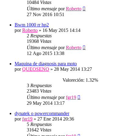
10484
Vistas
Último mensaje
por
Roberto
27 Nov 2016 10:51
Bwm 1000 rr hp2
por
Roberto
»
16 May 2015 14:14
2
Respuestas
19368
Vistas
Último mensaje
por
Roberto
12 Ago 2015 13:38
Maquina de diagnosis para moto
por
QUEOSENO
»
28 May 2014 13:27
Valoreción: 1.32%
3
Respuestas
23483
Vistas
Último mensaje
por
fgr19
29 May 2014 13:17
dynatek o powercommander
por
fgr19
»
27 Ene 2014 20:36
5
Respuestas
31642
Vistas