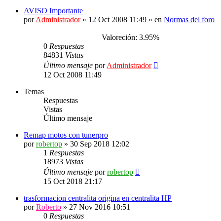
AVISO Importante
por
Administrador
»
12 Oct 2008 11:49
» en
Normas del foro
Valoreción: 3.95%
0
Respuestas
84831
Vistas
Último mensaje
por
Administrador
12 Oct 2008 11:49
Temas
Respuestas
Vistas
Último mensaje
Remap motos con tunerpro
por
robertop
»
30 Sep 2018 12:02
1
Respuestas
18973
Vistas
Último mensaje
por
robertop
15 Oct 2018 21:17
trasformacion centralita origina en centralita HP
por
Roberto
»
27 Nov 2016 10:51
0
Respuestas