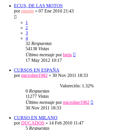
ECUS, DE LAS MOTOS
por
rmonje
»
07 Ene 2010 21:43
1
2
3
4
32
Respuestas
54138
Vistas
Último mensaje
por
biela
17 May 2012 10:17
CURSOS EN ESPAÑA
por
microline1982
»
30 Nov 2011 18:33
Valoreción: 1.32%
0
Respuestas
11277
Vistas
Último mensaje
por
microline1982
30 Nov 2011 18:33
CURSO EN MILANO
por
DUCADOS
»
14 Feb 2010 11:47
5
Respuestas