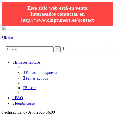
Este sitio web está en venta
Interesados contactar en
http://www.chiptuners.es/contact
Obviar
Búsqueda
Buscar
avanzada
Enlaces rápidos
Temas sin respuesta
Temas activos
Buscar
FAQ
Identificarse
Fecha actual 07 Ago 2026 06:00