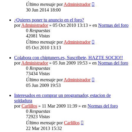
Último mensaje
por
Administrador
30 Jun 2014 18:00
¿Quieres poner tu anuncio en el foro?
por
Administrador
»
05 Oct 2010 13:13
» en
Normas del foro
0
Respuestas
42081
Vistas
Último mensaje
por
Administrador
05 Oct 2010 13:13
Colabora con chiptuners.es, Suscribete, HAZTE SOCIO!!
por
Administrador
»
05 Jun 2009 19:53
» en
Normas del foro
0
Respuestas
73434
Vistas
Último mensaje
por
Administrador
05 Jun 2009 19:53
Interesados en comprar un programador, estacion de
soldadura
por
Carlillos
»
11 Mar 2009 11:39
» en
Normas del foro
0
Respuestas
72923
Vistas
Último mensaje
por
Carlillos
22 Mar 2013 15:32